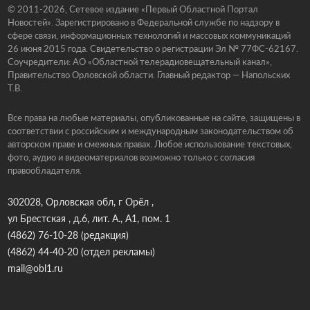
© 2011-2026, Сетевое издание «Первый Областной Портал
Новостей». Зарегистрировано в Федеральной службе по надзору в
сфере связи, информационных технологий и массовых коммуникаций
26 июня 2015 года. Свидетельство о регистрации Эл № 77ФС-62167.
Соучредители: АО «Областной телерадиовещательный канал»,
Правительство Орловской области. Главный редактор — Напольских
Т.В.
Все права на любые материалы, опубликованные на сайте, защищены в
соответствии с российским и международным законодательством об
авторском праве и смежных правах. Любое использование текстовых,
фото, аудио и видеоматериалов возможно только с согласия
правообладателя.
302028, Орловская обл, г Орёл ,
ул Брестская , д.6, лит. А., А1, пом. 1
(4862) 76-10-28
(редакция)
(4862) 44-40-20
(отдел рекламы)
mail@obl1.ru