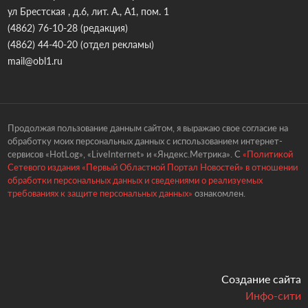
ул Брестская , д.6, лит. А., А1, пом. 1
(4862) 76-10-28
(редакция)
(4862) 44-40-20
(отдел рекламы)
mail@obl1.ru
Продолжая пользование данным сайтом, я выражаю свое согласие на
обработку моих персональных данных с использованием интернет-
сервисов «HotLog», «LiveInternet» и «Яндекс.Метрика». С
«Политикой
Сетевого издания «Первый Областной Портал Новостей» в отношении
обработки персональных данных и сведениями о реализуемых
требованиях к защите персональных данных»
ознакомлен.
Создание сайта
Инфо-сити