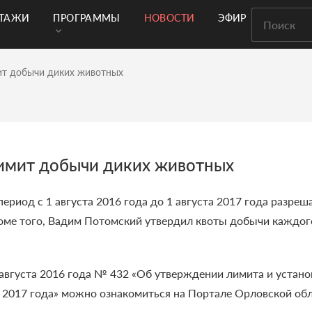
РТАЖИ
ПРОГРАММЫ
НОВОСТИ
ЭФИР
ит добычи диких животных
лимит добычи диких животных
период с 1 августа 2016 года до 1 августа 2017 года разреш
оме того, Вадим Потомский утвердил квоты добычи каждого
 августа 2016 года № 432 «Об утверждении лимита и устан
та 2017 года» можно ознакомиться на Портале Орловской обл