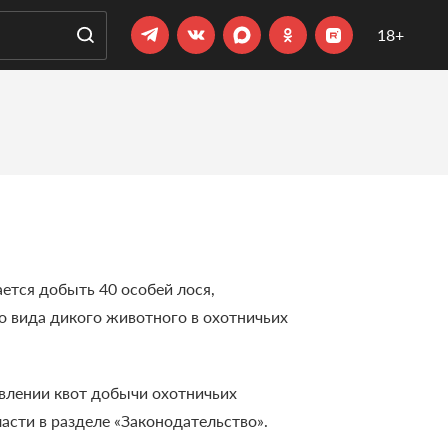
18+
ается добыть 40 особей лося,
 вида дикого животного в охотничьих
овлении квот добычи охотничьих
асти в разделе «Законодательство».