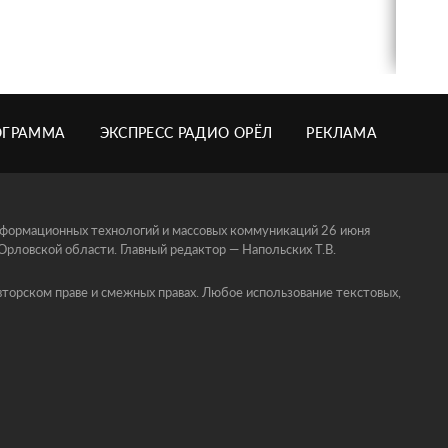
ОГРАММА
ЭКСПРЕСС РАДИО ОРЁЛ
РЕКЛАМА
информационных технологий и массовых коммуникаций 26 июня
ловской области. Главный редактор — Напольских Т.В.
торском праве и смежных правах. Любое использование текстовых,