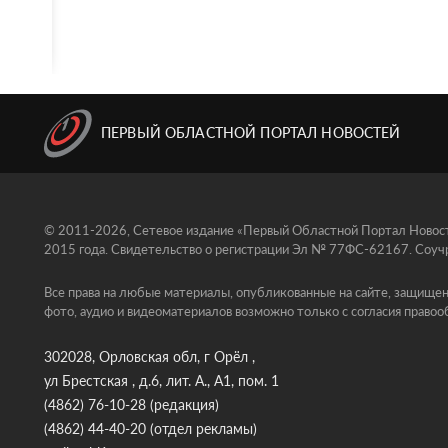
ПЕРВЫЙ ОБЛАСТНОЙ ПОРТАЛ НОВОСТЕЙ
© 2011-2026, Сетевое издание «Первый Областной Портал Новосте
2015 года. Свидетельство о регистрации Эл № 77ФС-62167. Соучр
Все права на любые материалы, опубликованные на сайте, защищен
фото, аудио и видеоматериалов возможно только с согласия правоо
302028, Орловская обл, г Орёл ,
ул Брестская , д.6, лит. А., А1, пом. 1
(4862) 76-10-28
(редакция)
(4862) 44-40-20
(отдел рекламы)