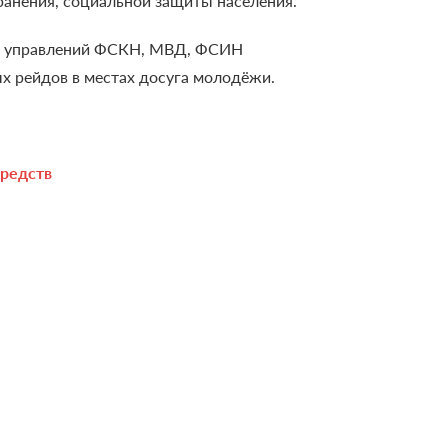
ранения, социальной защиты населения.
ых управлений ФСКН, МВД, ФСИН
 рейдов в местах досуга молодёжи.
средств