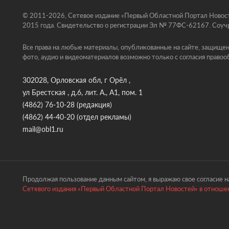
© 2011-2026, Сетевое издание «Первый Областной Портал Новосте
2015 года. Свидетельство о регистрации Эл № 77ФС-62167. Соучр
Все права на любые материалы, опубликованные на сайте, защищен
фото, аудио и видеоматериалов возможно только с согласия правоо
302028, Орловская обл, г Орёл ,
ул Брестская , д.6, лит. А., А1, пом. 1
(4862) 76-10-28
(редакция)
(4862) 44-40-20
(отдел рекламы)
mail@obl1.ru
Продолжая пользование данным сайтом, я выражаю свое согласие на
Сетевого издания «Первый Областной Портал Новостей» в отношен