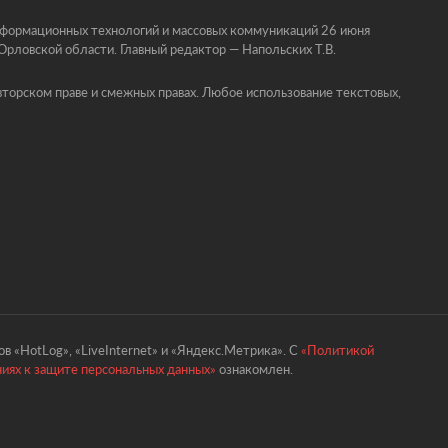
информационных технологий и массовых коммуникаций 26 июня
ловской области. Главный редактор — Напольских Т.В.
торском праве и смежных правах. Любое использование текстовых,
в «HotLog», «LiveInternet» и «Яндекс.Метрика». С
«Политикой
ниях к защите персональных данных»
ознакомлен.