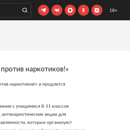
18+
против наркотиков!»
тив наркотиков!» и продлится
ании с учащимися 8-11 классов
 антинаркотические акции для
авленности, которые организуют