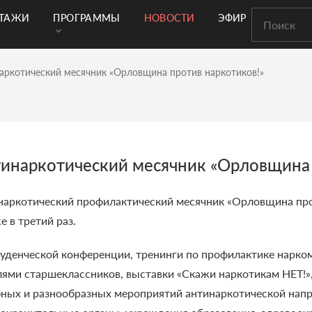
РТАЖИ
ПРОГРАММЫ
НОВОСТИ
ЭФИР
наркотический месячник «Орловщина против наркотиков!»
тинаркотический месячник «Орловщина 
инаркотический профилактический месячник «Орловщина про
 в третий раз.
уденческой конференции, тренинги по профилактике нарком
ями старшеклассников, выставки «Скажи наркотикам НЕТ!»,
ных и разнообразных мероприятий антинаркотической напр