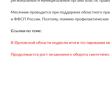
региональные и муниципальные органы власти, право
Месячник проводится при поддержке областного пр
и ФФСП России. Поэтому, помимо профилактических 
Ссылки по теме:
В Орловской области подвели итоги тестирования м
Продолжается рост незаконного оборота синтетичес