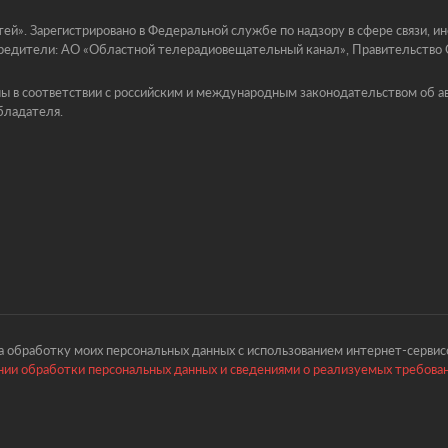
й». Зарегистрировано в Федеральной службе по надзору в сфере связи, 
едители: АО «Областной телерадиовещательный канал», Правительство Ор
ы в соответствии с российским и международным законодательством об ав
бладателя.
 обработку моих персональных данных с использованием интернет-сервисо
ии обработки персональных данных и сведениями о реализуемых требова