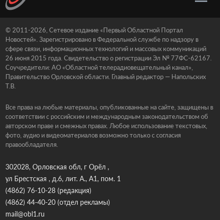
© 2011-2026, Сетевое издание «Первый Областной Портал
Новостей». Зарегистрировано в Федеральной службе по надзору в
сфере связи, информационных технологий и массовых коммуникаций
26 июня 2015 года. Свидетельство о регистрации Эл № 77ФС-62167.
Соучредители: АО «Областной телерадиовещательный канал»,
Правительство Орловской области. Главный редактор — Напольских
Т.В.
Все права на любые материалы, опубликованные на сайте, защищены в
соответствии с российским и международным законодательством об
авторском праве и смежных правах. Любое использование текстовых,
фото, аудио и видеоматериалов возможно только с согласия
правообладателя.
302028, Орловская обл, г Орёл ,
ул Брестская , д.6, лит. А., А1, пом. 1
(4862) 76-10-28
(редакция)
(4862) 44-40-20
(отдел рекламы)
mail@obl1.ru