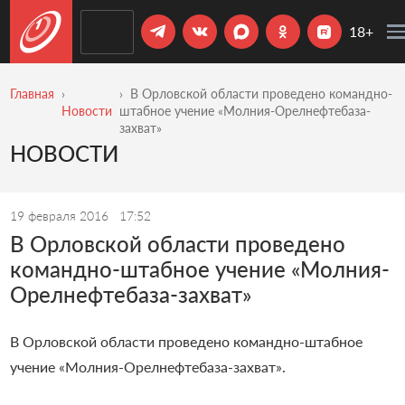
18+
Главная
В Орловской области проведено командно-
Новости
штабное учение «Молния-Орелнефтебаза-
захват»
НОВОСТИ
19 февраля 2016
17:52
В Орловской области проведено
командно-штабное учение «Молния-
Орелнефтебаза-захват»
В Орловской области проведено командно-штабное
учение «Молния-Орелнефтебаза-захват».