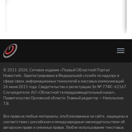
© 2011-2026, Сетевое издание «Первый Областной Портал
Новостей». Зарегистрировано в Федеральной службе по надзору в
сфере связи, информационных технологий и массовых коммуникаций
26 июня 2015 года. Свидетельство о регистрации Эл № 77ФС-62167.
Соучредители: АО «Областной телерадиовещательный канал»,
Правительство Орловской области. Главный редактор — Напольских
Т.В.
Все права на любые материалы, опубликованные на сайте, защищены в
соответствии с российским и международным законодательством об
авторском праве и смежных правах. Любое использование текстовых,