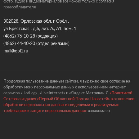
фото, аудио и видеоматериалов возможно только с согласия
правообладателя.
302028, Орловская обл, г Орёл ,
ул Брестская , д.6, лит. А., А1, пом. 1
(4862) 76-10-28
(редакция)
(4862) 44-40-20
(отдел рекламы)
mail@obl1.ru
Продолжая пользование данным сайтом, я выражаю свое согласие на
обработку моих персональных данных с использованием интернет-
сервисов «HotLog», «LiveInternet» и «Яндекс.Метрика». С
«Политикой
Сетевого издания «Первый Областной Портал Новостей» в отношении
обработки персональных данных и сведениями о реализуемых
требованиях к защите персональных данных»
ознакомлен.