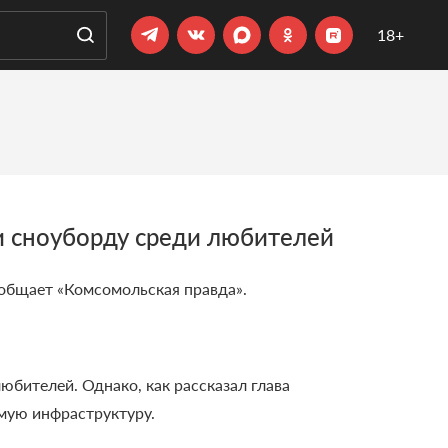
18+
и сноуборду среди любителей
общает «Комсомольская правда».
бителей. Однако, как рассказал глава
мую инфраструктуру.