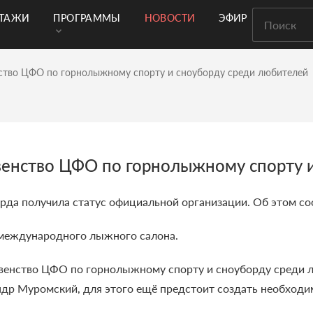
РТАЖИ
ПРОГРАММЫ
НОВОСТИ
ЭФИР
ство ЦФО по горнолыжному спорту и сноуборду среди любителей
венство ЦФО по горнолыжному спорту 
рда получила статус официальной организации. Об этом со
 международного лыжного салона.
енство ЦФО по горнолыжному спорту и сноуборду среди лю
ндр Муромский, для этого ещё предстоит создать необходи