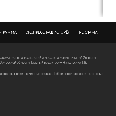
ОГРАММА
ЭКСПРЕСС РАДИО ОРЁЛ
РЕКЛАМА
информационных технологий и массовых коммуникаций 26 июня
ловской области. Главный редактор — Напольских Т.В.
торском праве и смежных правах. Любое использование текстовых,