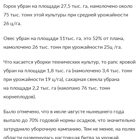
Горох убран на площади 27,5 тыс. га, намолочено около
75 тыс. тонн этой культуры при средней урожайности
26 ц/га.
Овес убран на площади 11тыс. га, это 52% от плана,
намолочено 26 тыс. тонн при урожайности 25ц /га.
Что касается уборки технических культур, то рапс яровой
убран на площади 1,8 тыс. га (намолочено 3,4 тыс. тонн
при урожайности 19 ц/га), сахарная свекла убрана
на площади 2,2 тыс. га (накопано 76 тыс. тонн
корнеплодов).
Было отмечено, что в июле-августе нынешнего года
выпало до 70% годовой нормы осадков, что значительно
затруднило уборочную кампанию. Тем не менее, на полях
области развернулась настоящая битва за урожай.