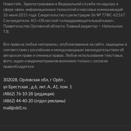
Новостей». Зарегистрировано в Федеральной службе по надзору в
сфере связи, информационных технологий и массовых коммуникаций
26 июня 2015 года. Свидетельство о регистрации Эл № 77ФС-62167.
Соучредители: АО «Областной телерадиовещательный канал»,
Правительство Орловской области. Главный редактор — Напольских
Т.В.
Все права на любые материалы, опубликованные на сайте, защищены в
соответствии с российским и международным законодательством об
авторском праве и смежных правах. Любое использование текстовых,
фото, аудио и видеоматериалов возможно только с согласия
правообладателя.
302028, Орловская обл, г Орёл ,
ул Брестская , д.6, лит. А., А1, пом. 1
(4862) 76-10-28
(редакция)
(4862) 44-40-20
(отдел рекламы)
mail@obl1.ru