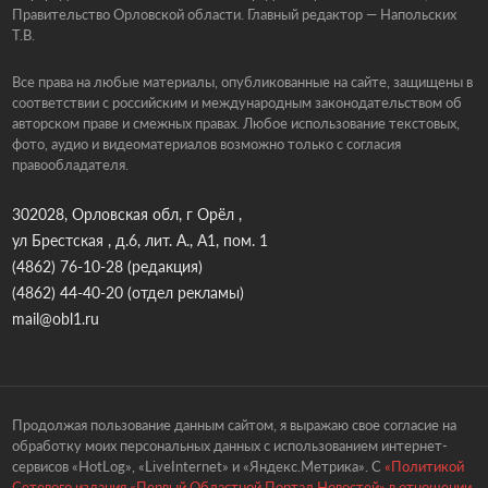
Правительство Орловской области. Главный редактор — Напольских
Т.В.
Все права на любые материалы, опубликованные на сайте, защищены в
соответствии с российским и международным законодательством об
авторском праве и смежных правах. Любое использование текстовых,
фото, аудио и видеоматериалов возможно только с согласия
правообладателя.
302028, Орловская обл, г Орёл ,
ул Брестская , д.6, лит. А., А1, пом. 1
(4862) 76-10-28
(редакция)
(4862) 44-40-20
(отдел рекламы)
mail@obl1.ru
Продолжая пользование данным сайтом, я выражаю свое согласие на
обработку моих персональных данных с использованием интернет-
сервисов «HotLog», «LiveInternet» и «Яндекс.Метрика». С
«Политикой
Сетевого издания «Первый Областной Портал Новостей» в отношении