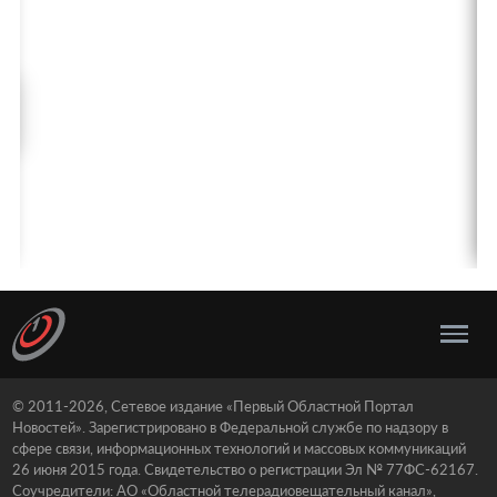
© 2011-2026, Сетевое издание «Первый Областной Портал
Новостей». Зарегистрировано в Федеральной службе по надзору в
сфере связи, информационных технологий и массовых коммуникаций
26 июня 2015 года. Свидетельство о регистрации Эл № 77ФС-62167.
Соучредители: АО «Областной телерадиовещательный канал»,