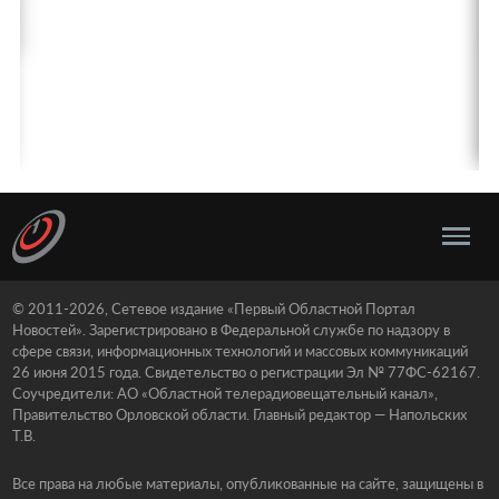
© 2011-2026, Сетевое издание «Первый Областной Портал
Новостей». Зарегистрировано в Федеральной службе по надзору в
сфере связи, информационных технологий и массовых коммуникаций
26 июня 2015 года. Свидетельство о регистрации Эл № 77ФС-62167.
Соучредители: АО «Областной телерадиовещательный канал»,
Правительство Орловской области. Главный редактор — Напольских
Т.В.
Все права на любые материалы, опубликованные на сайте, защищены в