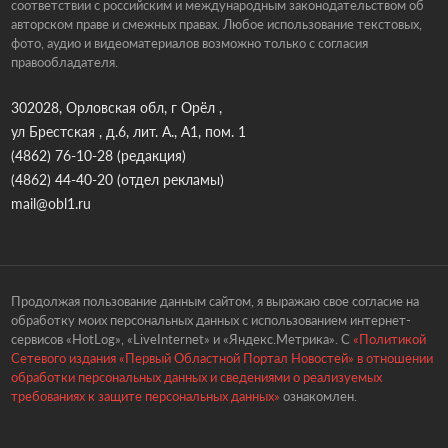
соответствии с российским и международным законодательством об
авторском праве и смежных правах. Любое использование текстовых,
фото, аудио и видеоматериалов возможно только с согласия
правообладателя.
302028, Орловская обл, г Орёл ,
ул Брестская , д.6, лит. А., А1, пом. 1
(4862) 76-10-28
(редакция)
(4862) 44-40-20
(отдел рекламы)
mail@obl1.ru
Продолжая пользование данным сайтом, я выражаю свое согласие на
обработку моих персональных данных с использованием интернет-
сервисов «HotLog», «LiveInternet» и «Яндекс.Метрика». С
«Политикой
Сетевого издания «Первый Областной Портал Новостей» в отношении
обработки персональных данных и сведениями о реализуемых
требованиях к защите персональных данных»
ознакомлен.