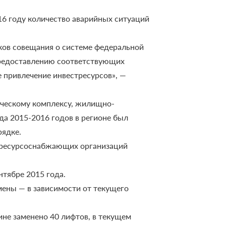
16 году количество аварийных ситуаций
ков совещания о системе федеральной
предоставлению соответствующих
е привлечение инвестресурсов», —
ическому комплексу, жилищно-
да 2015-2016 годов в регионе был
рядке.
х ресурсоснабжающих организаций
тябре 2015 года.
амены — в зависимости от текущего
не заменено 40 лифтов, в текущем