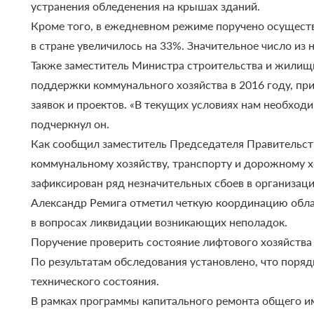
устранения обледенения на крышах зданий.
Кроме того, в ежедневном режиме поручено осуществ
в стране увеличилось на 33%. Значительное число из
Также заместитель Министра строительства и жилищ
поддержки коммунального хозяйства в 2016 году, п
заявок и проектов. «В текущих условиях нам необход
подчеркнул он.
Как сообщил заместитель Председателя Правительств
коммунальному хозяйству, транспорту и дорожному хо
зафиксирован ряд незначительных сбоев в организаци
Александр Ремига отметил четкую координацию обла
в вопросах ликвидации возникающих неполадок.
Поручение проверить состояние лифтового хозяйства
По результатам обследования установлено, что поряд
технического состояния.
В рамках программы капитального ремонта общего им