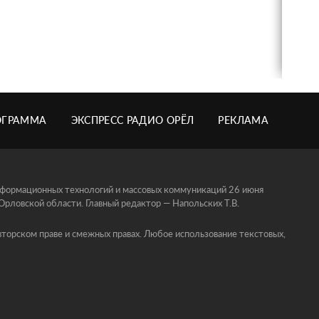
ОГРАММА
ЭКСПРЕСС РАДИО ОРЁЛ
РЕКЛАМА
информационных технологий и массовых коммуникаций 26 июня
ловской области. Главный редактор — Напольских Т.В.
торском праве и смежных правах. Любое использование текстовых,