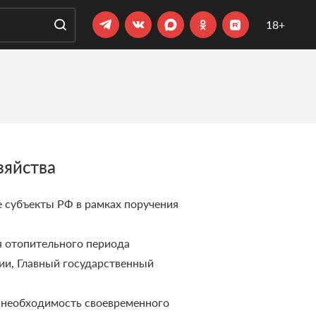
18+
зяйства
е субъекты РФ в рамках поручения
я отопительного периода
ии, Главный государственный
 необходимость своевременного