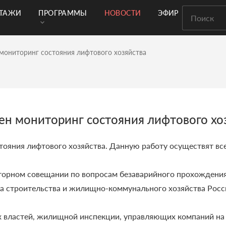
РТАЖИ
ПРОГРАММЫ
НОВОСТИ
ЭФИР
мониторинг состояния лифтового хозяйства
ен мониторинг состояния лифтового хо
тояния лифтового хозяйства. Данную работу осуществят вс
екторном совещании по вопросам безаварийного прохождени
а строительства и жилищно-коммунального хозяйства Росс
 властей, жилищной инспекции, управляющих компаний на