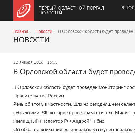
РЕПО
ПЕРВЫЙ ОБЛАСТНОЙ ПОРТАЛ
НОВОСТЕЙ
Главная
Новости
В Орловской области будет проведен 
НОВОСТИ
22 января 2016
16:03
В Орловской области будет провед
В Орловской области будет проведен мониторинг сос
Правительства России.
Речь об этом, в частности, шла на сегодняшнем сел
субъектами РФ, которое провел заместитель Министр
жилищный инспектор РФ Андрей Чибис.
Он обратил внимание региональных и муниципальных