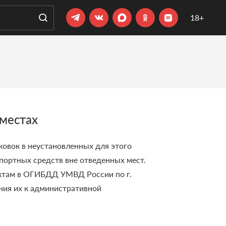
18+
 местах
овок в неустановленных для этого
портных средств вне отведенных мест.
актам в ОГИБДД УМВД России по г.
ния их к административной