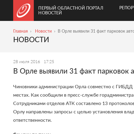
РЕПО
ПЕРВЫЙ ОБЛАСТНОЙ ПОРТАЛ
НОВОСТЕЙ
Главная
Новости
В Орле выявили 31 факт парковок авт
НОВОСТИ
28 июля 2016
17:25
В Орле выявили 31 факт парковок 
Чиновники администрации Орла совместно с ГИБДД с
местах.
Как сообщили в пресс-службе горадминистрац
Сотрудниками отделов АТК составлено 13 протоколо
Орлу направлены запросы с целью установления вла
ответственности.