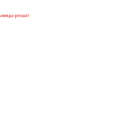
льницы решат