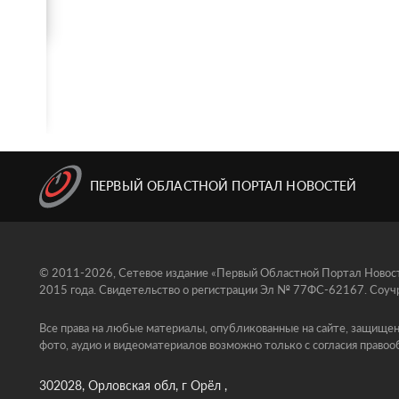
ПЕРВЫЙ ОБЛАСТНОЙ ПОРТАЛ НОВОСТЕЙ
© 2011-2026, Сетевое издание «Первый Областной Портал Новосте
2015 года. Свидетельство о регистрации Эл № 77ФС-62167. Соучр
Все права на любые материалы, опубликованные на сайте, защищен
фото, аудио и видеоматериалов возможно только с согласия правоо
302028, Орловская обл, г Орёл ,