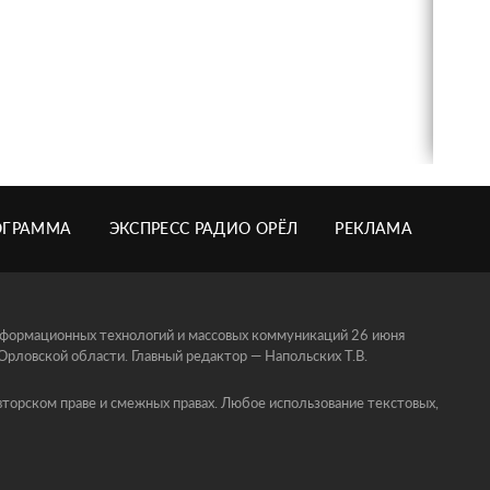
ОГРАММА
ЭКСПРЕСС РАДИО ОРЁЛ
РЕКЛАМА
информационных технологий и массовых коммуникаций 26 июня
ловской области. Главный редактор — Напольских Т.В.
торском праве и смежных правах. Любое использование текстовых,