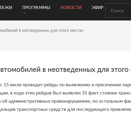
РТАЖИ
ПРОГРАММЫ
НОВОСТИ
ЭФИР
омобилей в неотведенных для этого местах
автомобилей в неотведенных для этого
 15 июля проводят рейды по выявлению и пресечению парк
ии, в ходе этих рейдов был выявлен 31 факт стоянки транс
в об административных правонарушениях, по остальным ф
дельцев транспортных средств для последующего привлече