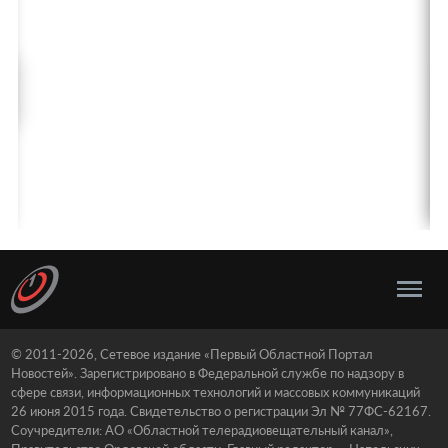
© 2011-2026, Сетевое издание «Первый Областной Портал
Новостей». Зарегистрировано в Федеральной службе по надзору в
сфере связи, информационных технологий и массовых коммуникаций
26 июня 2015 года. Свидетельство о регистрации Эл № 77ФС-62167.
Соучредители: АО «Областной телерадиовещательный канал»,