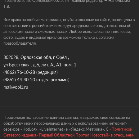
Правительство Орловской области. Главный редактор — Напольских
Т.В.
Все права на любые материалы, опубликованные на сайте, защищены в
соответствии с российским и международным законодательством об
авторском праве и смежных правах. Любое использование текстовых,
фото, аудио и видеоматериалов возможно только с согласия
правообладателя.
302028, Орловская обл, г Орёл ,
ул Брестская , д.6, лит. А., А1, пом. 1
(4862) 76-10-28
(редакция)
(4862) 44-40-20
(отдел рекламы)
mail@obl1.ru
Продолжая пользование данным сайтом, я выражаю свое согласие на
обработку моих персональных данных с использованием интернет-
сервисов «HotLog», «LiveInternet» и «Яндекс.Метрика». С
«Политикой
Сетевого издания «Первый Областной Портал Новостей» в отношении