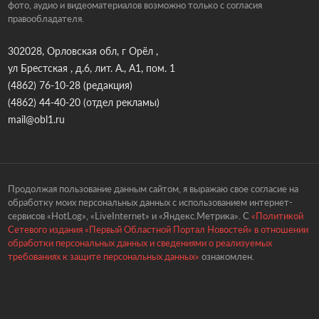
фото, аудио и видеоматериалов возможно только с согласия
правообладателя.
302028, Орловская обл, г Орёл ,
ул Брестская , д.6, лит. А., А1, пом. 1
(4862) 76-10-28
(редакция)
(4862) 44-40-20
(отдел рекламы)
mail@obl1.ru
Продолжая пользование данным сайтом, я выражаю свое согласие на
обработку моих персональных данных с использованием интернет-
сервисов «HotLog», «LiveInternet» и «Яндекс.Метрика». С
«Политикой
Сетевого издания «Первый Областной Портал Новостей» в отношении
обработки персональных данных и сведениями о реализуемых
требованиях к защите персональных данных»
ознакомлен.