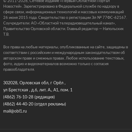
© 2011-2026, Сетевое издание «Первый Областной Портал
Новостей». Зарегистрировано в Федеральной службе по надзору в
сфере связи, информационных технологий и массовых коммуникаций
26 июня 2015 года. Свидетельство о регистрации Эл № 77ФС-62167.
Соучредители: АО «Областной телерадиовещательный канал»,
Правительство Орловской области. Главный редактор — Напольских
Т.В.
Все права на любые материалы, опубликованные на сайте, защищены в
соответствии с российским и международным законодательством об
авторском праве и смежных правах. Любое использование текстовых,
фото, аудио и видеоматериалов возможно только с согласия
правообладателя.
302028, Орловская обл, г Орёл ,
ул Брестская , д.6, лит. А., А1, пом. 1
(4862) 76-10-28
(редакция)
(4862) 44-40-20
(отдел рекламы)
mail@obl1.ru