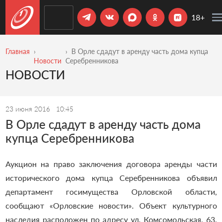
18+
Главная
В Орле сдадут в аренду часть дома купца
Новости
Серебренникова
НОВОСТИ
23 июня 2016
10:45
В Орле сдадут в аренду часть дома
купца Серебренникова
Аукцион на право заключения договора аренды части
исторического дома купца Серебренникова объявил
департамент госимущества Орловской области,
сообщают
«
Орловские новости
»
.
Объект культурного
наследия расположен по адресу ул. Комсомольская, 63.