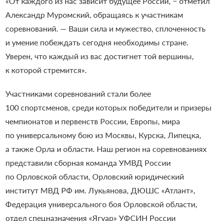
«От каждого из нас зависит будущее России, − отметил
Александр Муромский, обращаясь к участникам
соревнований. — Ваши сила и мужество, сплоченность
и умение побеждать сегодня необходимы стране.
Уверен, что каждый из вас достигнет той вершины,
к которой стремится».
Участниками соревнований стали более
100 спортсменов, среди которых победители и призеры
чемпионатов и первенств России, Европы, мира
по универсальному бою из Москвы, Курска, Липецка,
а также Орла и области. Наш регион на соревнованиях
представили сборная команда УМВД России
по Орловской области, Орловский юридический
институт МВД РФ им. Лукьянова, ДЮШС «Атлант»,
Федерация универсального боя Орловской области,
отдел спецназначения «Ягуар» УФСИН России