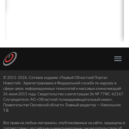
© 2011-2026, Сетевое издание «Первый Областной Портал
Новостей». Зарегистрировано в Федеральной службе по надзору в
сфере связи, информационных технологий и массовых коммуникаций
26 июня 2015 года. Свидетельство о регистрации Эл № 77ФС-62167.
Соучредители: АО «Областной телерадиовещательный канал»,
Правительство Орловской области. Главный редактор — Напольских
Т.В.
Все права на любые материалы, опубликованные на сайте, защищены в
соответствии с российским и международным законодательством об