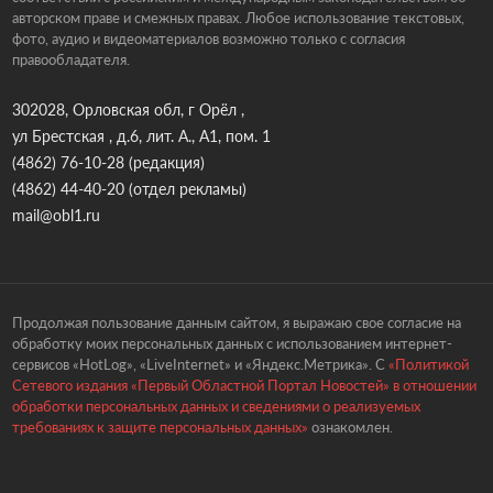
авторском праве и смежных правах. Любое использование текстовых,
фото, аудио и видеоматериалов возможно только с согласия
правообладателя.
302028, Орловская обл, г Орёл ,
ул Брестская , д.6, лит. А., А1, пом. 1
(4862) 76-10-28
(редакция)
(4862) 44-40-20
(отдел рекламы)
mail@obl1.ru
Продолжая пользование данным сайтом, я выражаю свое согласие на
обработку моих персональных данных с использованием интернет-
сервисов «HotLog», «LiveInternet» и «Яндекс.Метрика». С
«Политикой
Сетевого издания «Первый Областной Портал Новостей» в отношении
обработки персональных данных и сведениями о реализуемых
требованиях к защите персональных данных»
ознакомлен.