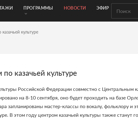
РТАЖИ
ПРОГРАММЫ
НОВОСТИ
ЭФИР
 казачьей культуре
 по казачьей культуре
льтуры Российской Федерации совместно с Центральным ка
ровано на 8-10 сентября, оно будет проходить на базе Орл
ра запланированы мастер-классы по вокалу, фольклору и э
уре. В
этом году центром казачьей культуры также станут г