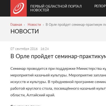
РЕПО
ПЕРВЫЙ ОБЛАСТНОЙ ПОРТАЛ
НОВОСТЕЙ
Главная
Новости
В Орле пройдет семинар-практикум по
НОВОСТИ
07 сентября 2016
16:24
В Орле пройдет семинар-практикум
Семинар проводится при поддержке Министерства ку
мероприятий казачьей культуры.
Мероприятие заплани
искусств и культуры.
В трёхдневной программе семина
работой круглого стола, посвящённого казачьей культ
области, Алтайский край.