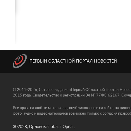
ПЕРВЫЙ ОБЛАСТНОЙ ПОРТАЛ НОВОСТЕЙ
© 2011-2026, Сетевое издание «Первый Областной Портал Новосте
2015 года. Свидетельство о регистрации Эл № 77ФС-62167. Соучр
Все права на любые материалы, опубликованные на сайте, защищен
фото, аудио и видеоматериалов возможно только с согласия правоо
302028, Орловская обл, г Орёл ,