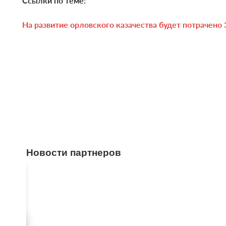
Ссылки по теме:
На развитие орловского казачества будет потрачено 
Новости партнеров