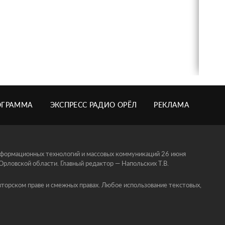
ОГРАММА
ЭКСПРЕСС РАДИО ОРЁЛ
РЕКЛАМА
информационных технологий и массовых коммуникаций 26 июня
ловской области. Главный редактор — Напольских Т.В.
торском праве и смежных правах. Любое использование текстовых,