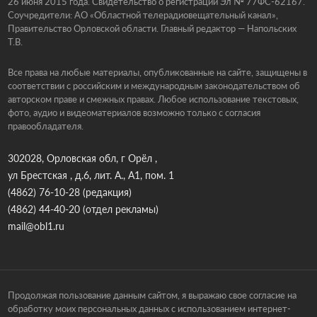
26 июня 2015 года. Свидетельство о регистрации Эл № 77ФС-62167.
Соучредители: АО «Областной телерадиовещательный канал»,
Правительство Орловской области. Главный редактор — Напольских
Т.В.
Все права на любые материалы, опубликованные на сайте, защищены в
соответствии с российским и международным законодательством об
авторском праве и смежных правах. Любое использование текстовых,
фото, аудио и видеоматериалов возможно только с согласия
правообладателя.
302028, Орловская обл, г Орёл ,
ул Брестская , д.6, лит. А., А1, пом. 1
(4862) 76-10-28
(редакция)
(4862) 44-40-20
(отдел рекламы)
mail@obl1.ru
Продолжая пользование данным сайтом, я выражаю свое согласие на
обработку моих персональных данных с использованием интернет-