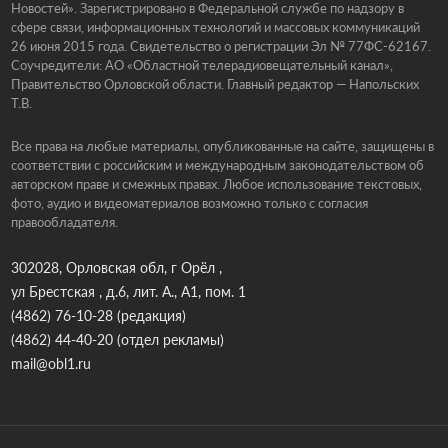
Новостей». Зарегистрировано в Федеральной службе по надзору в
сфере связи, информационных технологий и массовых коммуникаций
26 июня 2015 года. Свидетельство о регистрации Эл № 77ФС-62167.
Соучредители: АО «Областной телерадиовещательный канал»,
Правительство Орловской области. Главный редактор — Напольских
Т.В.
Все права на любые материалы, опубликованные на сайте, защищены в
соответствии с российским и международным законодательством об
авторском праве и смежных правах. Любое использование текстовых,
фото, аудио и видеоматериалов возможно только с согласия
правообладателя.
302028, Орловская обл, г Орёл ,
ул Брестская , д.6, лит. А., А1, пом. 1
(4862) 76-10-28
(редакция)
(4862) 44-40-20
(отдел рекламы)
mail@obl1.ru