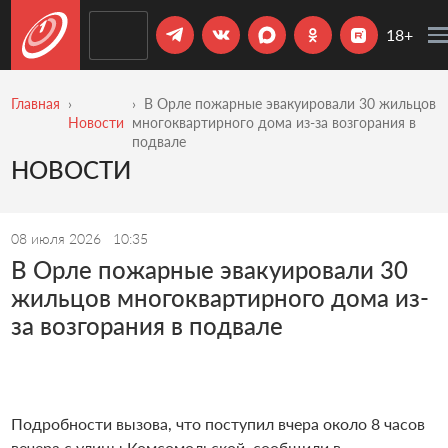
18+
Главная
В Орле пожарные эвакуировали 30 жильцов
Новости
многоквартирного дома из-за возгорания в
подвале
НОВОСТИ
08 июля 2026
10:35
В Орле пожарные эвакуировали 30
жильцов многоквартирного дома из-
за возгорания в подвале
Подробности вызова, что поступил вчера около 8 часов
вечера с улицы Комсомольской, сообщили в