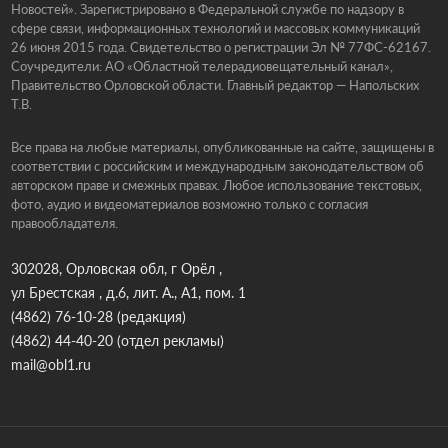
Новостей». Зарегистрировано в Федеральной службе по надзору в
сфере связи, информационных технологий и массовых коммуникаций
26 июня 2015 года. Свидетельство о регистрации Эл № 77ФС-62167.
Соучредители: АО «Областной телерадиовещательный канал»,
Правительство Орловской области. Главный редактор — Напольских
Т.В.
Все права на любые материалы, опубликованные на сайте, защищены в
соответствии с российским и международным законодательством об
авторском праве и смежных правах. Любое использование текстовых,
фото, аудио и видеоматериалов возможно только с согласия
правообладателя.
302028, Орловская обл, г Орёл ,
ул Брестская , д.6, лит. А., А1, пом. 1
(4862) 76-10-28
(редакция)
(4862) 44-40-20
(отдел рекламы)
mail@obl1.ru