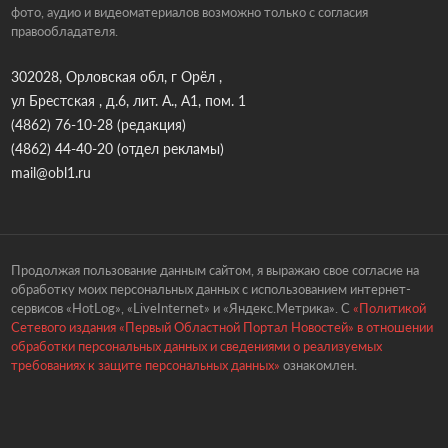
фото, аудио и видеоматериалов возможно только с согласия
правообладателя.
302028, Орловская обл, г Орёл ,
ул Брестская , д.6, лит. А., А1, пом. 1
(4862) 76-10-28
(редакция)
(4862) 44-40-20
(отдел рекламы)
mail@obl1.ru
Продолжая пользование данным сайтом, я выражаю свое согласие на
обработку моих персональных данных с использованием интернет-
сервисов «HotLog», «LiveInternet» и «Яндекс.Метрика». С
«Политикой
Сетевого издания «Первый Областной Портал Новостей» в отношении
обработки персональных данных и сведениями о реализуемых
требованиях к защите персональных данных»
ознакомлен.