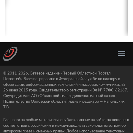
© 2011-2026, Сетевое издание «Первый Областной Портал
Новостей». Зарегистрировано в Федеральной службе по надзору в
сфере связи, информационных технологий и массовых коммуникаций
26 июня 2015 года. Свидетельство о регистрации Эл № 77ФС-62167.
Соучредители: АО «Областной телерадиовещательный канал»,
Правительство Орловской области. Главный редактор — Напольских
Т.В.
Все права на любые материалы, опубликованные на сайте, защищены в
соответствии с российским и международным законодательством об
авторском праве и смежных правах. Любое использование текстовых,