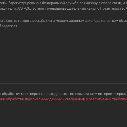
й». Зарегистрировано в Федеральной службе по надзору в сфере связи, 
едители: АО «Областной телерадиовещательный канал», Правительство Ор
ы в соответствии с российским и международным законодательством об ав
бладателя.
 обработку моих персональных данных с использованием интернет-сервисо
ии обработки персональных данных и сведениями о реализуемых требова