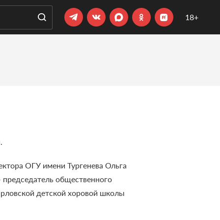
18+
.
ектора ОГУ имени Тургенева Ольга
— председатель общественного
 Орловской детской хоровой школы