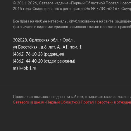
© 2011-2026, Сетевое издание «Первый Областной Портал Новосте
2015 года. Свидетельство о регистрации Эл № 77ФС-62167. Соучр
Все права на любые материалы, опубликованные на сайте, защищен
фото, аудио и видеоматериалов возможно только с согласия правоо
302028, Орловская обл, г Орёл ,
ул Брестская , д.6, лит. А., А1, пом. 1
(4862) 76-10-28
(редакция)
(4862) 44-40-20
(отдел рекламы)
mail@obl1.ru
Продолжая пользование данным сайтом, я выражаю свое согласие на
Сетевого издания «Первый Областной Портал Новостей» в отношен