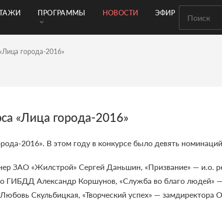
РТАЖИ
ПРОГРАММЫ
НОВОСТИ
ЭФИР
«Лица города-2016»
са «Лица города-2016»
рода-2016». В этом году в конкурсе было девять номинаций
ер ЗАО «Жилстрой» Сергей Даньшин, «Призвание» — и.о. р
го ГИБДД Александр Коршунов, «Служба во благо людей» 
 Любовь Скульбицкая, «Творческий успех» — замдиректора