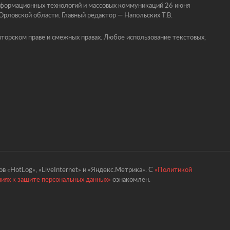
информационных технологий и массовых коммуникаций 26 июня
ловской области. Главный редактор — Напольских Т.В.
торском праве и смежных правах. Любое использование текстовых,
в «HotLog», «LiveInternet» и «Яндекс.Метрика». С
«Политикой
ниях к защите персональных данных»
ознакомлен.