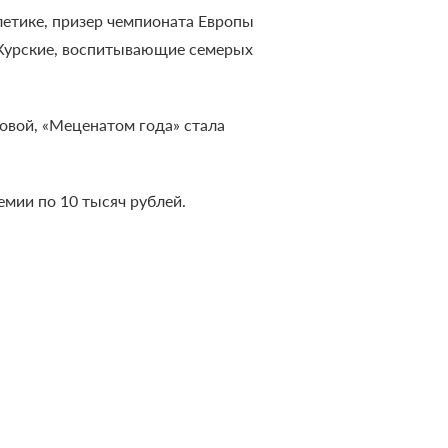
летике, призер чемпионата Европы
 Курские, воспитывающие семерых
овой, «Меценатом года» стала
мии по 10 тысяч рублей.