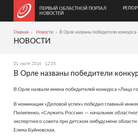
РЕПО
ПЕРВЫЙ ОБЛАСТНОЙ ПОРТАЛ
НОВОСТЕЙ
Главная
Новости
В Орле названы победители конкурса 
НОВОСТИ
01 июля 2016
12:35
В Орле названы победители конкур
В Орле назвали имена победителей конкурса «Лица го
В номинации «Деловой успех» победил главный инжен
Пилипенко, «Служить России» — начальник областно
экспертного совета при детском омбудсмене области
Елена Буйновская.