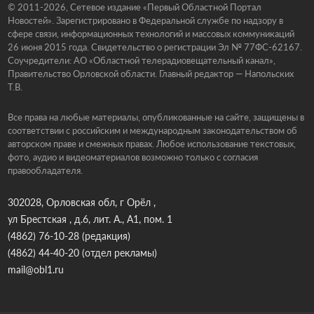
© 2011-2026, Сетевое издание «Первый Областной Портал
Новостей». Зарегистрировано в Федеральной службе по надзору в
сфере связи, информационных технологий и массовых коммуникаций
26 июня 2015 года. Свидетельство о регистрации Эл № 77ФС-62167.
Соучредители: АО «Областной телерадиовещательный канал»,
Правительство Орловской области. Главный редактор — Напольских
Т.В.
Все права на любые материалы, опубликованные на сайте, защищены в
соответствии с российским и международным законодательством об
авторском праве и смежных правах. Любое использование текстовых,
фото, аудио и видеоматериалов возможно только с согласия
правообладателя.
302028, Орловская обл, г Орёл ,
ул Брестская , д.6, лит. А., А1, пом. 1
(4862) 76-10-28
(редакция)
(4862) 44-40-20
(отдел рекламы)
mail@obl1.ru