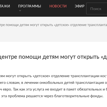
РТАЖИ
ПРОГРАММЫ
НОВОСТИ
ЭФИР
тре помощи детям могут открыть «детское» отделение транспланта
центре помощи детям могут открыть «д
м могут открыть «детское» отделение трансплантации кос
о его словам, в лечении онкобольных детей трансплантация
евро. Так как эта услуга не входит в пакет обязательных и
, эта проблема решается через благотворительные фонды.