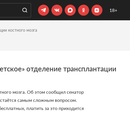
18+
ции костного мозга
етское» отделение трансплантации
тного мозга. Об этом сообщил сенатор
 остаётся самым сложным вопросом.
 бесплатных, платить за это приходится