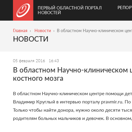
РЕПО
ПЕРВЫЙ ОБЛАСТНОЙ ПОРТАЛ
НОВОСТЕЙ
Главная
Новости
В областном Научно-клиническом цен
НОВОСТИ
05 февраля 2016
16:43
В областном Научно-клиническом 
костного мозга
В областном Научно-клиническом центре помощи детя
Владимир Круглый в интервью порталу pravmir.ru. П
Только чтобы найти донора, нужно около десяти тысяч 
родителям больных мальчиков и девочек. В основном