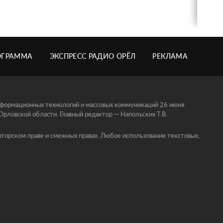
ОГРАММА
ЭКСПРЕСС РАДИО ОРЁЛ
РЕКЛАМА
информационных технологий и массовых коммуникаций 26 июня
ловской области. Главный редактор — Напольских Т.В.
торском праве и смежных правах. Любое использование текстовых,