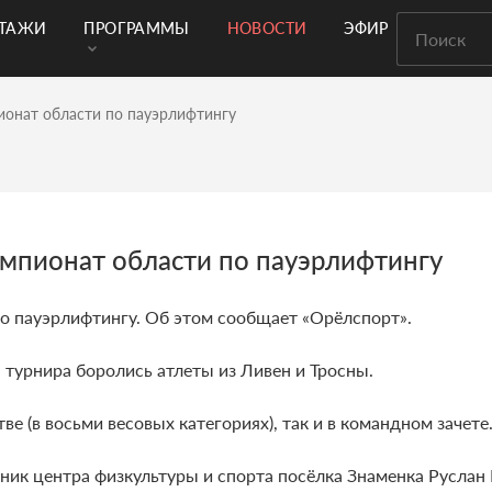
РТАЖИ
ПРОГРАММЫ
НОВОСТИ
ЭФИР
ионат области по пауэрлифтингу
мпионат области по пауэрлифтингу
о пауэрлифтингу. Об этом сообщает «Орёлспорт».
 турнира боролись атлеты из Ливен и Тросны.
е (в восьми весовых категориях), так и в командном зачете
к центра физкультуры и спорта посёлка Знаменка Руслан 