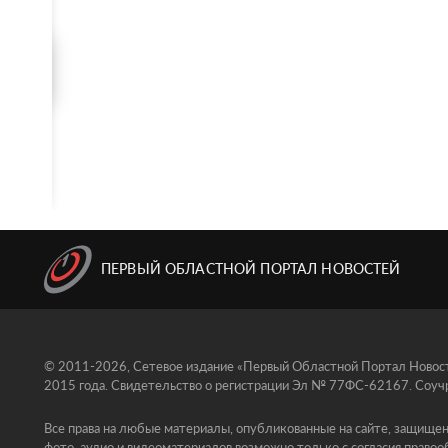
ПЕРВЫЙ ОБЛАСТНОЙ ПОРТАЛ НОВОСТЕЙ
© 2011-2026, Сетевое издание «Первый Областной Портал Новосте
2015 года. Свидетельство о регистрации Эл № 77ФС-62167. Соучр
Все права на любые материалы, опубликованные на сайте, защищен
фото, аудио и видеоматериалов возможно только с согласия правоо