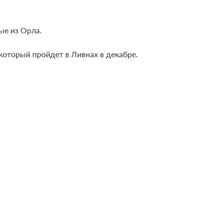
ые из Орла.
оторый пройдет в Ливнах в декабре.