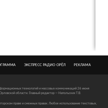
ОГРАММА
ЭКСПРЕСС РАДИО ОРЁЛ
РЕКЛАМА
информационных технологий и массовых коммуникаций 26 июня
ловской области. Главный редактор — Напольских Т.В.
торском праве и смежных правах. Любое использование текстовых,