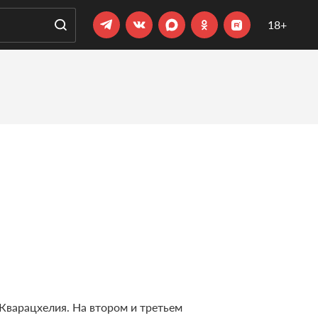
18+
.
Кварацхелия. На втором и третьем