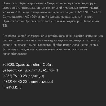
Новостей». Зарегистрировано в Федеральной службе по надзору в
сфере связи, информационных технологий и массовых коммуникаций
26 июня 2015 года. Свидетельство о регистрации Эл № 77ФС-62167.
Соучредители: АО «Областной телерадиовещательный канал»,
Правительство Орловской области. Главный редактор — Напольских
Т.В.
Все права на любые материалы, опубликованные на сайте, защищены в
соответствии с российским и международным законодательством об
авторском праве и смежных правах. Любое использование текстовых,
фото, аудио и видеоматериалов возможно только с согласия
правообладателя.
302028, Орловская обл, г Орёл ,
ул Брестская , д.6, лит. А., А1, пом. 1
(4862) 76-10-28
(редакция)
(4862) 44-40-20
(отдел рекламы)
mail@obl1.ru