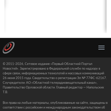
© 2011-2026, Сетевое издание «Первый Областной Портал
Новостей». Зарегистрировано в Федеральной службе по надзору в
сфере связи, информационных технологий и массовых коммуникаций
26 июня 2015 года. Свидетельство о регистрации Эл № 77ФС-62167.
Соучредители: АО «Областной телерадиовещательный канал»,
Правительство Орловской области. Главный редактор — Напольских
Т.В.
Все права на любые материалы, опубликованные на сайте, защищены в
соответствии с российским и международным законодательством об