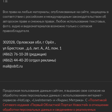
Т.В.
Все права на любые материалы, опубликованные на сайте, защищены в
соответствии с российским и международным законодательством об
авторском праве и смежных правах. Любое использование текстовых,
фото, аудио и видеоматериалов возможно только с согласия
правообладателя.
302028, Орловская обл, г Орёл ,
ул Брестская , д.6, лит. А., А1, пом. 1
(4862) 76-10-28
(редакция)
(4862) 44-40-20
(отдел рекламы)
mail@obl1.ru
Продолжая пользование данным сайтом, я выражаю свое согласие на
обработку моих персональных данных с использованием интернет-
сервисов «HotLog», «LiveInternet» и «Яндекс.Метрика». С
«Политикой
Сетевого издания «Первый Областной Портал Новостей» в отношении
обработки персональных данных и сведениями о реализуемых