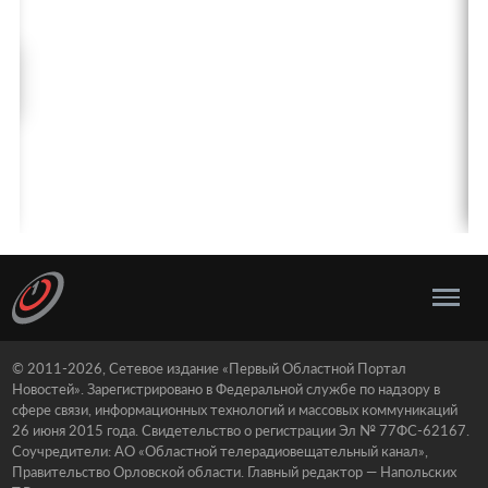
© 2011-2026, Сетевое издание «Первый Областной Портал
Новостей». Зарегистрировано в Федеральной службе по надзору в
сфере связи, информационных технологий и массовых коммуникаций
26 июня 2015 года. Свидетельство о регистрации Эл № 77ФС-62167.
Соучредители: АО «Областной телерадиовещательный канал»,
Правительство Орловской области. Главный редактор — Напольских