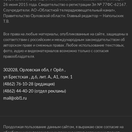
26 июня 2015 года. Свидетельство о регистрации Эл № 77ФС-62167.
Соучредители: АО «Областной телерадиовещательный канал»,
Правительство Орловской области. Главный редактор — Напольских
Т.В.
Все права на любые материалы, опубликованные на сайте, защищены в
соответствии с российским и международным законодательством об
авторском праве и смежных правах. Любое использование текстовых,
фото, аудио и видеоматериалов возможно только с согласия
правообладателя.
302028, Орловская обл, г Орёл ,
ул Брестская , д.6, лит. А., А1, пом. 1
(4862) 76-10-28
(редакция)
(4862) 44-40-20
(отдел рекламы)
mail@obl1.ru
Продолжая пользование данным сайтом, я выражаю свое согласие на