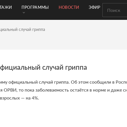
РТАЖИ
ПРОГРАММЫ
НОВОСТИ
ЭФИР
циальный случай гриппа
официальный случай гриппа
 зиму официальный случай гриппа. Об этом сообщили в Росп
ся ОРВИ, то пока заболеваемость остаётся в норме и даже 
 взрослых — на 4%.