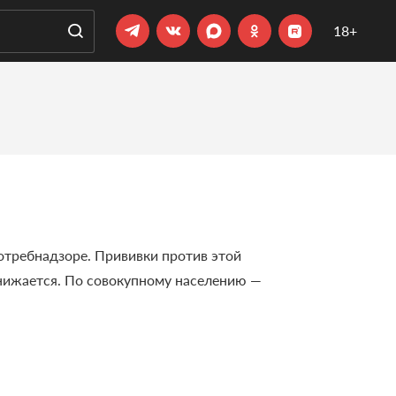
18+
отребнадзоре. Прививки против этой
снижается. По совокупному населению —