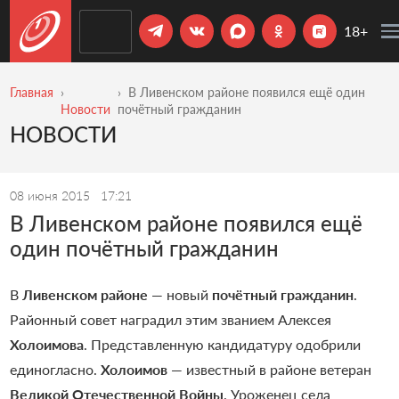
18+
Главная
В Ливенском районе появился ещё один
Новости
почётный гражданин
НОВОСТИ
08 июня 2015
17:21
В Ливенском районе появился ещё
один почётный гражданин
В
Ливенском районе
— новый
почётный гражданин
.
Районный совет наградил этим званием Алексея
Холоимова
. Представленную кандидатуру одобрили
единогласно.
Холоимов
— известный в районе ветеран
Великой Отечественной Войны
. Уроженец села