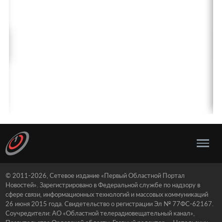
© 2011-2026, Сетевое издание «Первый Областной Портал
Новостей». Зарегистрировано в Федеральной службе по надзору в
сфере связи, информационных технологий и массовых коммуникаций
26 июня 2015 года. Свидетельство о регистрации Эл № 77ФС-62167.
Соучредители: АО «Областной телерадиовещательный канал»,