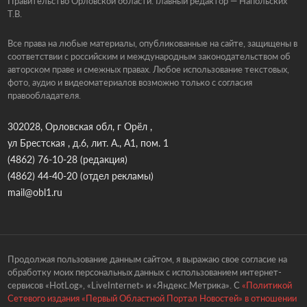
Правительство Орловской области. Главный редактор — Напольских
Т.В.
Все права на любые материалы, опубликованные на сайте, защищены в
соответствии с российским и международным законодательством об
авторском праве и смежных правах. Любое использование текстовых,
фото, аудио и видеоматериалов возможно только с согласия
правообладателя.
302028, Орловская обл, г Орёл ,
ул Брестская , д.6, лит. А., А1, пом. 1
(4862) 76-10-28
(редакция)
(4862) 44-40-20
(отдел рекламы)
mail@obl1.ru
Продолжая пользование данным сайтом, я выражаю свое согласие на
обработку моих персональных данных с использованием интернет-
сервисов «HotLog», «LiveInternet» и «Яндекс.Метрика». С
«Политикой
Сетевого издания «Первый Областной Портал Новостей» в отношении