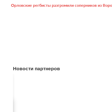
Орловские регбисты разгромили соперников из Вор
Новости партнеров