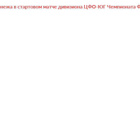
онежа в стартовом матче дивизиона ЦФО-ЮГ Чемпионата Ф