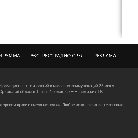
ОГРАММА
ЭКСПРЕСС РАДИО ОРЁЛ
РЕКЛАМА
информационных технологий и массовых коммуникаций 26 июня
ловской области. Главный редактор — Напольских Т.В.
торском праве и смежных правах. Любое использование текстовых,