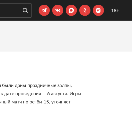
18+
и были даны праздничные залпы,
к дате проведения — 6 августа. Игры
чный матч по регби-15, уточняет