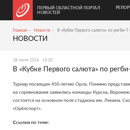
РЕПО
ПЕРВЫЙ ОБЛАСТНОЙ ПОРТАЛ
НОВОСТЕЙ
Главная
Новости
В «Кубке Первого салюта» по регби-7
НОВОСТИ
28 июля 2016
15:20
В «Кубке Первого салюта» по регби
Турнир посвящен 450-летию Орла.
Помимо представит
на соревнования заявились команды Курска, Воронежа
состоятся на основном поле стадиона им. Ленина. Ско
«Орёлспорт».
Ссылки по теме: