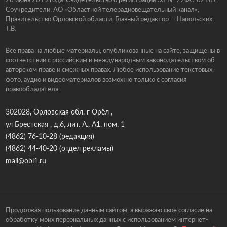
Соучредители: АО «Областной телерадиовещательный канал»,
Правительство Орловской области. Главный редактор — Напольских
Т.В.
Все права на любые материалы, опубликованные на сайте, защищены в
соответствии с российским и международным законодательством об
авторском праве и смежных правах. Любое использование текстовых,
фото, аудио и видеоматериалов возможно только с согласия
правообладателя.
302028, Орловская обл, г Орёл ,
ул Брестская , д.6, лит. А., А1, пом. 1
(4862) 76-10-28
(редакция)
(4862) 44-40-20
(отдел рекламы)
mail@obl1.ru
Продолжая пользование данным сайтом, я выражаю свое согласие на
обработку моих персональных данных с использованием интернет-