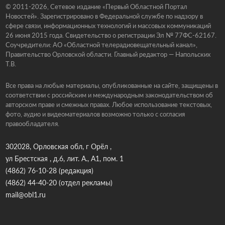
© 2011-2026, Сетевое издание «Первый Областной Портал
Новостей». Зарегистрировано в Федеральной службе по надзору в
сфере связи, информационных технологий и массовых коммуникаций
26 июня 2015 года. Свидетельство о регистрации Эл № 77ФС-62167.
Соучредители: АО «Областной телерадиовещательный канал»,
Правительство Орловской области. Главный редактор — Напольских
Т.В.
Все права на любые материалы, опубликованные на сайте, защищены в
соответствии с российским и международным законодательством об
авторском праве и смежных правах. Любое использование текстовых,
фото, аудио и видеоматериалов возможно только с согласия
правообладателя.
302028, Орловская обл, г Орёл ,
ул Брестская , д.6, лит. А., А1, пом. 1
(4862) 76-10-28
(редакция)
(4862) 44-40-20
(отдел рекламы)
mail@obl1.ru