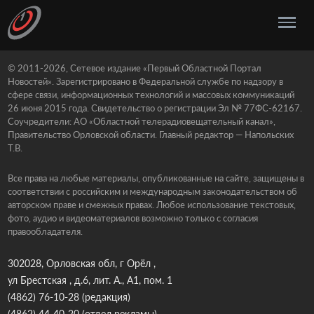
© 2011-2026, Сетевое издание «Первый Областной Портал
Новостей». Зарегистрировано в Федеральной службе по надзору в
сфере связи, информационных технологий и массовых коммуникаций
26 июня 2015 года. Свидетельство о регистрации Эл № 77ФС-62167.
Соучредители: АО «Областной телерадиовещательный канал»,
Правительство Орловской области. Главный редактор — Напольских
Т.В.
Все права на любые материалы, опубликованные на сайте, защищены в
соответствии с российским и международным законодательством об
авторском праве и смежных правах. Любое использование текстовых,
фото, аудио и видеоматериалов возможно только с согласия
правообладателя.
302028, Орловская обл, г Орёл ,
ул Брестская , д.6, лит. А., А1, пом. 1
(4862) 76-10-28
(редакция)
(4862) 44-40-20
(отдел рекламы)