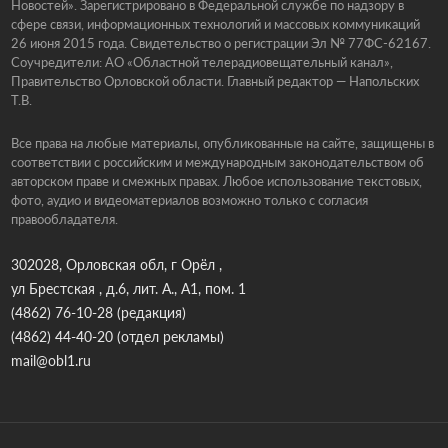
Новостей». Зарегистрировано в Федеральной службе по надзору в
сфере связи, информационных технологий и массовых коммуникаций
26 июня 2015 года. Свидетельство о регистрации Эл № 77ФС-62167.
Соучредители: АО «Областной телерадиовещательный канал»,
Правительство Орловской области. Главный редактор — Напольских
Т.В.
Все права на любые материалы, опубликованные на сайте, защищены в
соответствии с российским и международным законодательством об
авторском праве и смежных правах. Любое использование текстовых,
фото, аудио и видеоматериалов возможно только с согласия
правообладателя.
302028, Орловская обл, г Орёл ,
ул Брестская , д.6, лит. А., А1, пом. 1
(4862) 76-10-28
(редакция)
(4862) 44-40-20
(отдел рекламы)
mail@obl1.ru