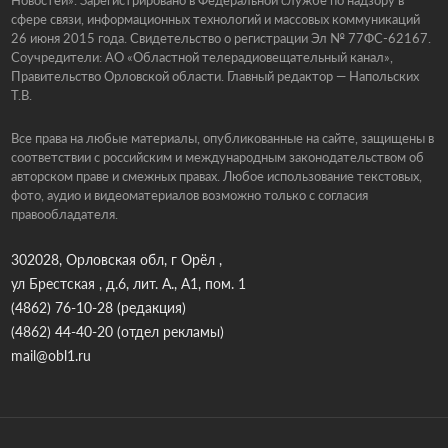
сфере связи, информационных технологий и массовых коммуникаций
26 июня 2015 года. Свидетельство о регистрации Эл № 77ФС-62167.
Соучредители: АО «Областной телерадиовещательный канал»,
Правительство Орловской области. Главный редактор — Напольских
Т.В.
Все права на любые материалы, опубликованные на сайте, защищены в
соответствии с российским и международным законодательством об
авторском праве и смежных правах. Любое использование текстовых,
фото, аудио и видеоматериалов возможно только с согласия
правообладателя.
302028, Орловская обл, г Орёл ,
ул Брестская , д.6, лит. А., А1, пом. 1
(4862) 76-10-28
(редакция)
(4862) 44-40-20
(отдел рекламы)
mail@obl1.ru