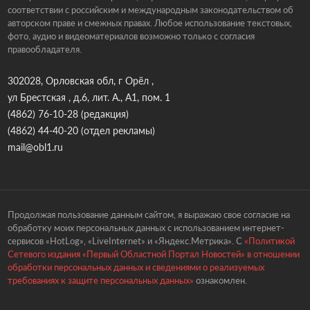
соответствии с российским и международным законодательством об
авторском праве и смежных правах. Любое использование текстовых,
фото, аудио и видеоматериалов возможно только с согласия
правообладателя.
302028, Орловская обл, г Орёл ,
ул Брестская , д.6, лит. А., А1, пом. 1
(4862) 76-10-28
(редакция)
(4862) 44-40-20
(отдел рекламы)
mail@obl1.ru
Продолжая пользование данным сайтом, я выражаю свое согласие на
обработку моих персональных данных с использованием интернет-
сервисов «HotLog», «LiveInternet» и «Яндекс.Метрика». С
«Политикой
Сетевого издания «Первый Областной Портал Новостей» в отношении
обработки персональных данных и сведениями о реализуемых
требованиях к защите персональных данных»
ознакомлен.