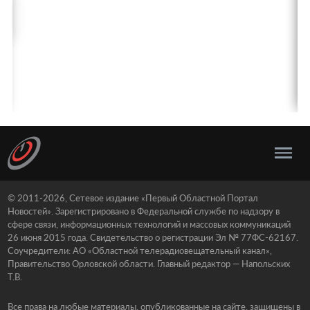
© 2011-2026, Сетевое издание «Первый Областной Портал
Новостей». Зарегистрировано в Федеральной службе по надзору в
сфере связи, информационных технологий и массовых коммуникаций
26 июня 2015 года. Свидетельство о регистрации Эл № 77ФС-62167.
Соучредители: АО «Областной телерадиовещательный канал»,
Правительство Орловской области. Главный редактор — Напольских
Т.В.
Все права на любые материалы, опубликованные на сайте, защищены в