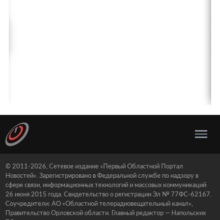
© 2011-2026, Сетевое издание «Первый Областной Портал
Новостей». Зарегистрировано в Федеральной службе по надзору в
сфере связи, информационных технологий и массовых коммуникаций
26 июня 2015 года. Свидетельство о регистрации Эл № 77ФС-62167.
Соучредители: АО «Областной телерадиовещательный канал»,
Правительство Орловской области. Главный редактор — Напольских