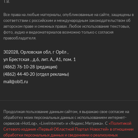
Т.В.
Все права на любые материалы, опубликованные на сайте, защищены в
соответствии с российским и международным законодательством об
авторском праве и смежных правах. Любое использование текстовых,
фото, аудио и видеоматериалов возможно только с согласия
правообладателя.
302028, Орловская обл, г Орёл ,
ул Брестская , д.6, лит. А., А1, пом. 1
(4862) 76-10-28
(редакция)
(4862) 44-40-20
(отдел рекламы)
mail@obl1.ru
Продолжая пользование данным сайтом, я выражаю свое согласие на
обработку моих персональных данных с использованием интернет-
сервисов «HotLog», «LiveInternet» и «Яндекс.Метрика». С
«Политикой
Сетевого издания «Первый Областной Портал Новостей» в отношении
обработки персональных данных и сведениями о реализуемых