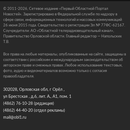
© 2011-2026, Сетевое издание «Первый Областной Портал
Новостей». Зарегистрировано в Федеральной службе по надзору в
сфере связи, информационных технологий и массовых коммуникаций
26 июня 2015 года. Свидетельство о регистрации Эл № 77ФС-62167.
Соучредители: АО «Областной телерадиовещательный канал»,
Правительство Орловской области. Главный редактор — Напольских
Т.В.
Все права на любые материалы, опубликованные на сайте, защищены в
соответствии с российским и международным законодательством об
авторском праве и смежных правах. Любое использование текстовых,
фото, аудио и видеоматериалов возможно только с согласия
правообладателя.
302028, Орловская обл, г Орёл ,
ул Брестская , д.6, лит. А., А1, пом. 1
(4862) 76-10-28
(редакция)
(4862) 44-40-20
(отдел рекламы)
mail@obl1.ru