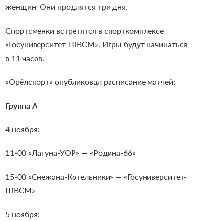
женщин. Они продлятся три дня.
Спортсменки встретятся в спорткомплексе
«Госуниверситет-ШВСМ». Игры будут начинаться
в 11 часов.
«Орёлспорт» опубликовал расписание матчей:
Группа А
4 ноября:
11-00 «Лагуна-УОР» — «Родина-66»
15-00 «Снежана-Котельники» — «Госуниверситет-
ШВСМ»
5 ноября: