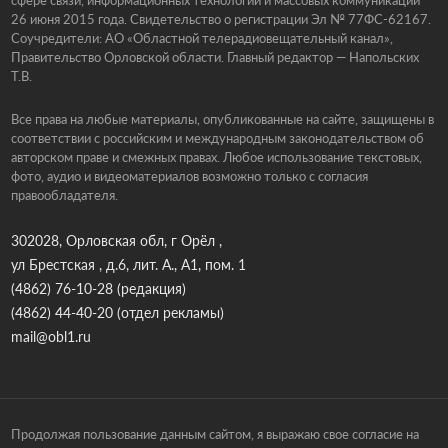
26 июня 2015 года. Свидетельство о регистрации Эл № 77ФС-62167.
Соучредители: АО «Областной телерадиовещательный канал»,
Правительство Орловской области. Главный редактор — Напольских
Т.В.
Все права на любые материалы, опубликованные на сайте, защищены в
соответствии с российским и международным законодательством об
авторском праве и смежных правах. Любое использование текстовых,
фото, аудио и видеоматериалов возможно только с согласия
правообладателя.
302028, Орловская обл, г Орёл ,
ул Брестская , д.6, лит. А., А1, пом. 1
(4862) 76-10-28
(редакция)
(4862) 44-40-20
(отдел рекламы)
mail@obl1.ru
Продолжая пользование данным сайтом, я выражаю свое согласие на