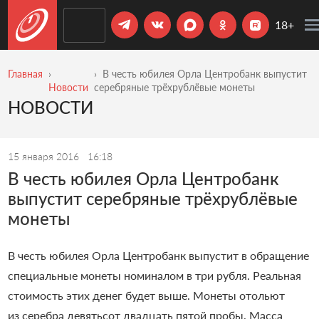
18+
Главная
В честь юбилея Орла Центробанк выпустит
Новости
серебряные трёхрублёвые монеты
НОВОСТИ
15 января 2016
16:18
В честь юбилея Орла Центробанк
выпустит серебряные трёхрублёвые
монеты
В честь юбилея Орла Центробанк выпустит в обращение
специальные монеты номиналом в три рубля. Реальная
стоимость этих денег будет выше. Монеты отольют
из серебра девятьсот двадцать пятой пробы. Масса