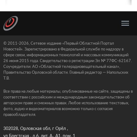
© 2011-2026, Сетевое издание «Первый Областной Портал
Новостей». Зарегистрировано в Федеральной службе по надзору в
сфере связи, информационных технологий и массовых коммуникаций
26 июня 2015 года. Свидетельство о регистрации Эл № 77ФС-62167.
Соучредители: АО «Областной телерадиовещательный канал»,
Правительство Орловской области. Главный редактор — Напольских
Т.В.
Все права на любые материалы, опубликованные на сайте, защищены в
соответствии с российским и международным законодательством об
авторском праве и смежных правах. Любое использование текстовых,
фото, аудио и видеоматериалов возможно только с согласия
правообладателя.
302028, Орловская обл, г Орёл ,
ул Брестская , д.6, лит. А., А1, пом. 1