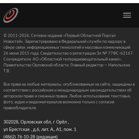
© 2011-2026, Сетевое издание «Первый Областной Портал
Новостей». Зарегистрировано в Федеральной службе по надзору в
сфере связи, информационных технологий и массовых коммуникаций
26 июня 2015 года. Свидетельство о регистрации Эл № 77ФС-62167.
Соучредители: АО «Областной телерадиовещательный канал»,
Правительство Орловской области. Главный редактор — Напольских
Т.В.
Все права на любые материалы, опубликованные на сайте, защищены в
соответствии с российским и международным законодательством об
авторском праве и смежных правах. Любое использование текстовых,
фото, аудио и видеоматериалов возможно только с согласия
правообладателя.
302028, Орловская обл, г Орёл ,
ул Брестская , д.6, лит. А., А1, пом. 1
(4862) 76-10-28
(редакция)