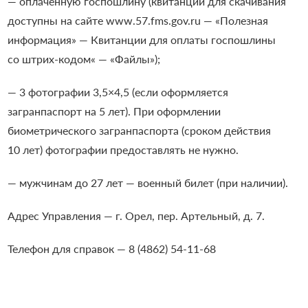
— оплаченную госпошлину (квитанции для скачивания
доступны на сайте www.57.fms.gov.ru — «Полезная
информация» — Квитанции для оплаты госпошлины
со штрих-кодом« — «Файлы»);
— 3 фотографии 3,5×4,5 (если оформляется
загранпаспорт на 5 лет). При оформлении
биометрического загранпаспорта (сроком действия
10 лет) фотографии предоставлять не нужно.
— мужчинам до 27 лет — военный билет (при наличии).
Адрес Управления — г. Орел, пер. Артельный, д. 7.
Телефон для справок —
8 (4862) 54-11-68