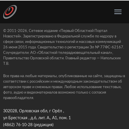
© 2011-2026, Сетевое издание «Первый Областной Портал
Новостей». Зарегистрировано в Федеральной службе по надзору в
сфере связи, информационных технологий и массовых коммуникаций
26 июня 2015 года. Свидетельство о регистрации Эл № 77ФС-62167.
Соучредители: АО «Областной телерадиовещательный канал»,
Правительство Орловской области. Главный редактор — Напольских
Т.В.
Все права на любые материалы, опубликованные на сайте, защищены в
соответствии с российским и международным законодательством об
авторском праве и смежных правах. Любое использование текстовых,
фото, аудио и видеоматериалов возможно только с согласия
правообладателя.
302028, Орловская обл, г Орёл ,
ул Брестская , д.6, лит. А., А1, пом. 1
(4862) 76-10-28
(редакция)