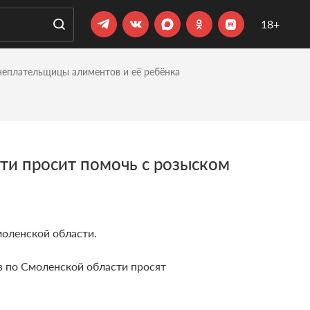
18+
неплательщицы алиментов и её ребёнка
ти просит помочь с розыском
моленской области.
 по Смоленской области просят