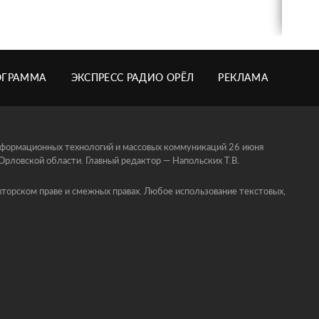
ОГРАММА
ЭКСПРЕСС РАДИО ОРЁЛ
РЕКЛАМА
информационных технологий и массовых коммуникаций 26 июня
ловской области. Главный редактор — Напольских Т.В.
торском праве и смежных правах. Любое использование текстовых,