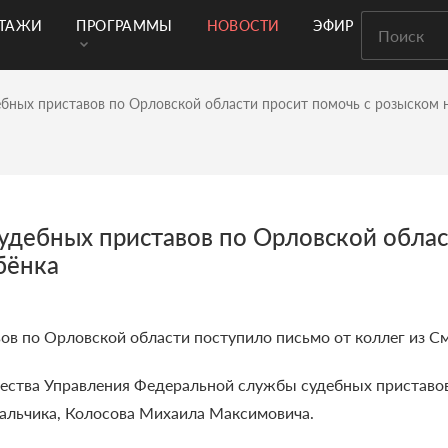
РТАЖИ
ПРОГРАММЫ
НОВОСТИ
ЭФИР
бных приставов по Орловской области просит помочь с розыском 
дебных приставов по Орловской облас
бёнка
в по Орловской области поступило письмо от коллег из С
ества Управления Федеральной службы судебных приставов
мальчика, Колосова Михаила Максимовича.