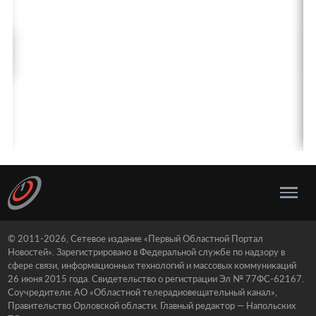
© 2011-2026, Сетевое издание «Первый Областной Портал
Новостей». Зарегистрировано в Федеральной службе по надзору в
сфере связи, информационных технологий и массовых коммуникаций
26 июня 2015 года. Свидетельство о регистрации Эл № 77ФС-62167.
Соучредители: АО «Областной телерадиовещательный канал»,
Правительство Орловской области. Главный редактор — Напольских