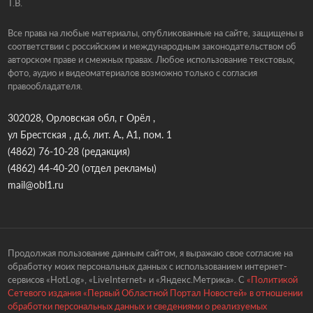
Т.В.
Все права на любые материалы, опубликованные на сайте, защищены в
соответствии с российским и международным законодательством об
авторском праве и смежных правах. Любое использование текстовых,
фото, аудио и видеоматериалов возможно только с согласия
правообладателя.
302028, Орловская обл, г Орёл ,
ул Брестская , д.6, лит. А., А1, пом. 1
(4862) 76-10-28
(редакция)
(4862) 44-40-20
(отдел рекламы)
mail@obl1.ru
Продолжая пользование данным сайтом, я выражаю свое согласие на
обработку моих персональных данных с использованием интернет-
сервисов «HotLog», «LiveInternet» и «Яндекс.Метрика». С
«Политикой
Сетевого издания «Первый Областной Портал Новостей» в отношении
обработки персональных данных и сведениями о реализуемых