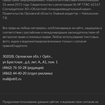
26 июня 2015 года. Свидетельство о регистрации Эл № 77ФС-62167.
Соучредители: АО «Областной телерадиовещательный канал»,
Правительство Орловской области. Главный редактор — Напольских
Т.В.
Все права на любые материалы, опубликованные на сайте, защищены в
соответствии с российским и международным законодательством об
авторском праве и смежных правах. Любое использование текстовых,
фото, аудио и видеоматериалов возможно только с согласия
правообладателя.
302028, Орловская обл, г Орёл ,
ул Брестская , д.6, лит. А., А1, пом. 1
(4862) 76-10-28
(редакция)
(4862) 44-40-20
(отдел рекламы)
mail@obl1.ru
Продолжая пользование данным сайтом, я выражаю свое согласие на