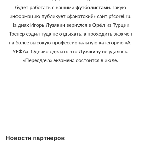
будет работать с нашими
футболистами
. Такую
информацию публикует «фанатский» сайт pfcorel.ru.
На днях Игорь
Лузякин
вернулся в
Орёл
из Турции.
Тренер ездил туда не отдыхать, а проходить экзамен
на более высокую профессиональную категорию «А-
УЕФА». Однако сделать это
Лузякину
не удалось.
«Пересдача» экзамена состоится в июле.
Новости партнеров