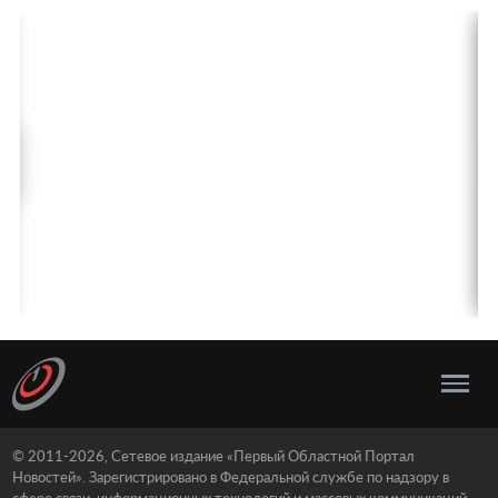
© 2011-2026, Сетевое издание «Первый Областной Портал
Новостей». Зарегистрировано в Федеральной службе по надзору в
сфере связи, информационных технологий и массовых коммуникаций