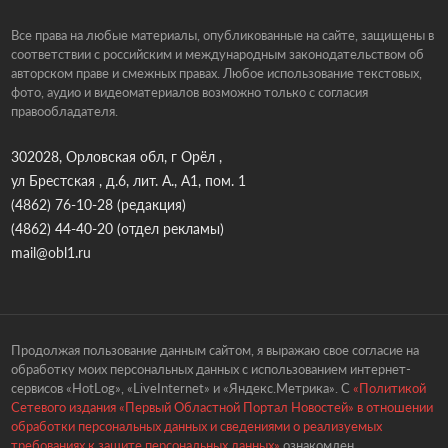
Все права на любые материалы, опубликованные на сайте, защищены в
соответствии с российским и международным законодательством об
авторском праве и смежных правах. Любое использование текстовых,
фото, аудио и видеоматериалов возможно только с согласия
правообладателя.
302028, Орловская обл, г Орёл ,
ул Брестская , д.6, лит. А., А1, пом. 1
(4862) 76-10-28
(редакция)
(4862) 44-40-20
(отдел рекламы)
mail@obl1.ru
Продолжая пользование данным сайтом, я выражаю свое согласие на
обработку моих персональных данных с использованием интернет-
сервисов «HotLog», «LiveInternet» и «Яндекс.Метрика». С
«Политикой
Сетевого издания «Первый Областной Портал Новостей» в отношении
обработки персональных данных и сведениями о реализуемых
требованиях к защите персональных данных»
ознакомлен.