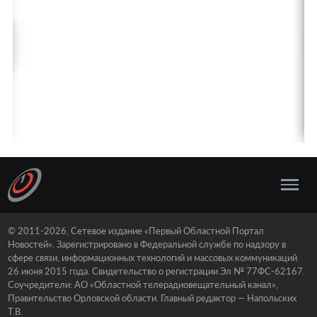
© 2011-2026, Сетевое издание «Первый Областной Портал
Новостей». Зарегистрировано в Федеральной службе по надзору в
сфере связи, информационных технологий и массовых коммуникаций
26 июня 2015 года. Свидетельство о регистрации Эл № 77ФС-62167.
Соучредители: АО «Областной телерадиовещательный канал»,
Правительство Орловской области. Главный редактор — Напольских
Т.В.