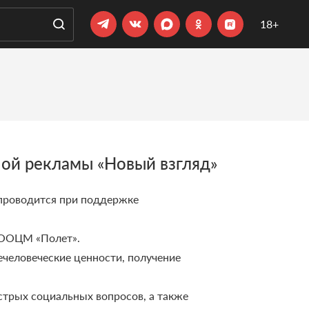
18+
ной рекламы «Новый взгляд»
 проводится при поддержке
 ООЦМ «Полет».
человеческие ценности, получение
стрых социальных вопросов, а также