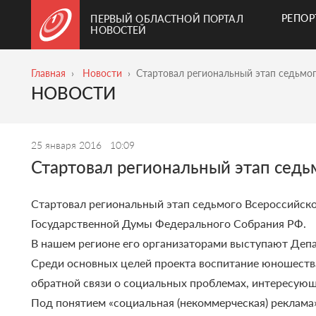
РЕПО
ПЕРВЫЙ ОБЛАСТНОЙ ПОРТАЛ
НОВОСТЕЙ
Главная
Новости
Стартовал региональный этап седьмог
НОВОСТИ
25 января 2016
10:09
Стартовал региональный этап седь
Стартовал региональный этап седьмого Всероссийско
Государственной Думы Федерального Собрания РФ.
В нашем регионе его организаторами выступают Де
Среди основных целей проекта воспитание юношеств
обратной связи о социальных проблемах, интересую
Под понятием «социальная (некоммерческая) реклама