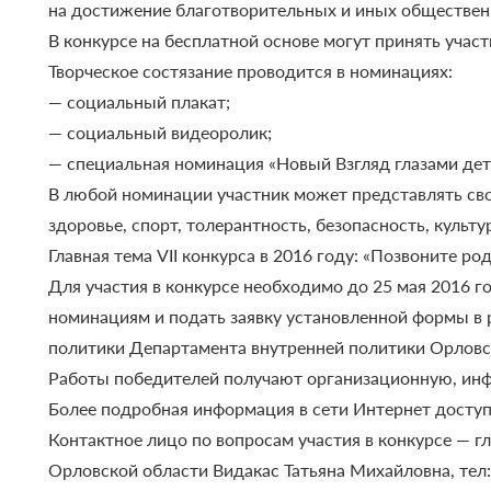
на достижение благотворительных и иных обществен
В конкурсе на бесплатной основе могут принять участ
Творческое состязание проводится в номинациях:
— социальный плакат;
— социальный видеоролик;
— специальная номинация «Новый Взгляд глазами детей
В любой номинации участник может представлять сво
здоровье, спорт, толерантность, безопасность, культу
Главная тема VII конкурса в 2016 году: «Позвоните ро
Для участия в конкурсе необходимо до 25 мая 2016 
номинациям и подать заявку установленной формы в ре
политики Департамента внутренней политики Орловск
Работы победителей получают организационную, ин
Более подробная информация в сети Интернет доступн
Контактное лицо по вопросам участия в конкурсе — 
Орловской области Видакас Татьяна Михайловна, тел: 