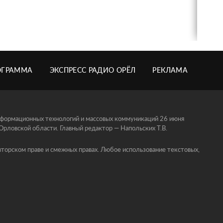
ОГРАММА
ЭКСПРЕСС РАДИО ОРЁЛ
РЕКЛАМА
информационных технологий и массовых коммуникаций 26 июня
ловской области. Главный редактор — Напольских Т.В.
торском праве и смежных правах. Любое использование текстовых,