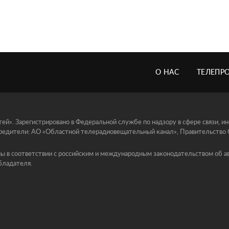
О НАС
ТЕЛЕПР
й». Зарегистрировано в Федеральной службе по надзору в сфере связи, 
едители: АО «Областной телерадиовещательный канал», Правительство Ор
ы в соответствии с российским и международным законодательством об ав
бладателя.