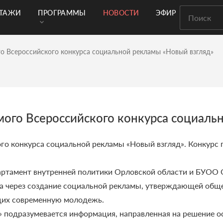
РТАЖИ
ПРОГРАММЫ
НОВОСТИ
ЭФИР
о Всероссийского конкурса социальной рекламы «Новый взгляд»
мого Всероссийского конкурса социаль
го конкурса социальной рекламы «Новый взгляд». Конкурс
партамент внутренней политики Орловской области и БУОО
а через создание социальной рекламы, утверждающей обще
щих современную молодежь.
» подразумевается информация, направленная на решение о