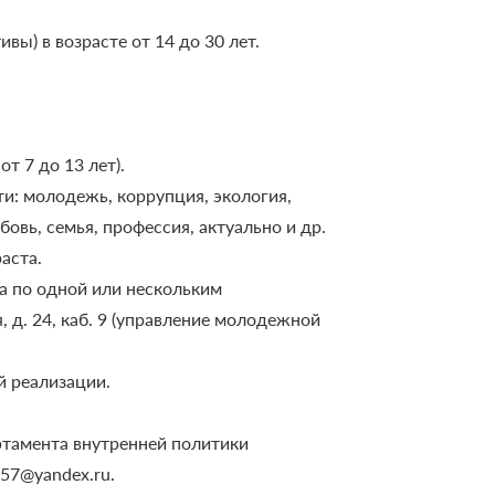
вы) в возрасте от 14 до 30 лет.
т 7 до 13 лет).
и: молодежь, коррупция, экология,
бовь, семья, профессия, актуально и др.
аста.
а по одной или нескольким
 д. 24, каб. 9 (управление молодежной
.
 реализации.
ртамента внутренней политики
p57@yandex.ru.